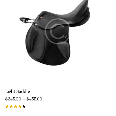
Light Saddle
$
345.00
–
$
455.00
Rated