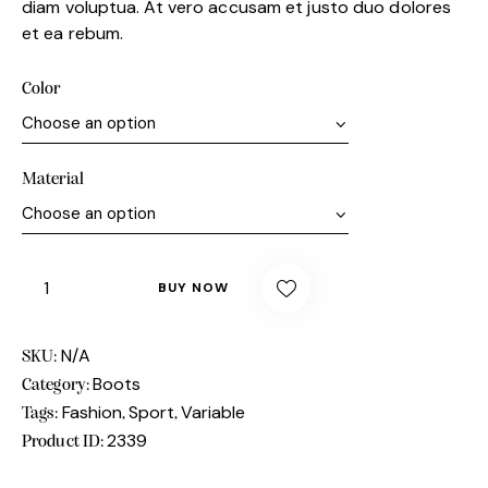
diam voluptua. At vero accusam et justo duo dolores
et ea rebum.
Color
Material
BUY NOW
N/A
SKU:
Boots
Category:
Fashion
Sport
Variable
Tags:
,
,
2339
Product ID: