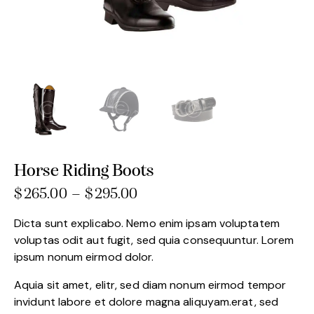
Horse Riding Boots
$
265.00
–
$
295.00
Dicta sunt explicabo. Nemo enim ipsam voluptatem
voluptas odit aut fugit, sed quia consequuntur. Lorem
ipsum nonum eirmod dolor.
Aquia sit amet, elitr, sed diam nonum eirmod tempor
invidunt labore et dolore magna aliquyam.erat, sed